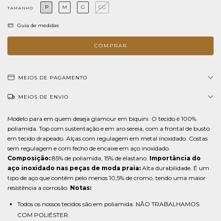
P
M
G
GG
TAMANHO
Guia de medidas
MEIOS DE PAGAMENTO
MEIOS DE ENVIO
Modelo para em quem deseja glamour em biquini. O tecido é 100%
poliamida. Top com sustentação e em aro sereia, com a frontal de busto
em tecido drapeado. Alças com regulagem em metal inoxidado. Costas
sem regulagem e com fecho de encaixe em aço inoxidado.
Composição:
85% de poliamida, 15% de elastano.
Importância do
aço inoxidado nas peças de moda praia:
Alta durabilidade. É um
tipo de aço que contêm pelo menos 10,5% de cromo, tendo uma maior
resistência a corrosão.
Notas:
Todos os nossos tecidos são em poliamida. NÃO TRABALHAMOS
COM POLIÉSTER.