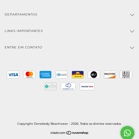
DEPARTAMENTOS
LINKS IMPORTANTES
ENTRE EM CONTATO
Copyright Donebody Beachwear - 2026. Todos os direitos reservados.