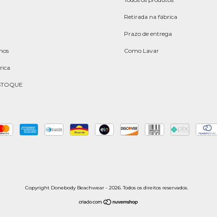
Retirada na fábrica
Prazo de entrega
hos
Como Lavar
rica
STOQUE
Copyright Donebody Beachwear - 2026. Todos os direitos reservados.