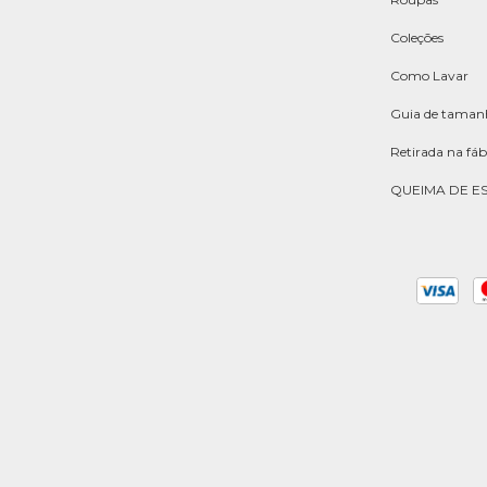
Coleções
Como Lavar
Guia de taman
Retirada na fáb
QUEIMA DE E