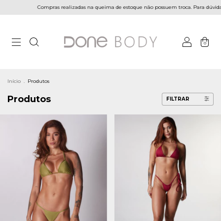
ompras realizadas na queima de estoque não possuem troca. Para dúvidas, contatar nos
0
Início
.
Produtos
Produtos
FILTRAR