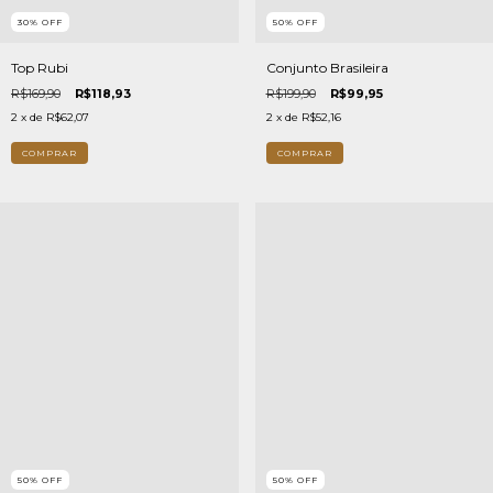
50
%
OFF
30
%
OFF
Conjunto Brasileira
Top Rubi
R$199,90
R$99,95
R$169,90
R$118,93
2
x de
R$52,16
2
x de
R$62,07
COMPRAR
COMPRAR
50
%
OFF
50
%
OFF