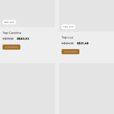
30
%
OFF
70
%
OFF
Top Carolina
Top Luz
R$119,90
R$83,93
R$104,95
R$31,48
COMPRAR
COMPRAR