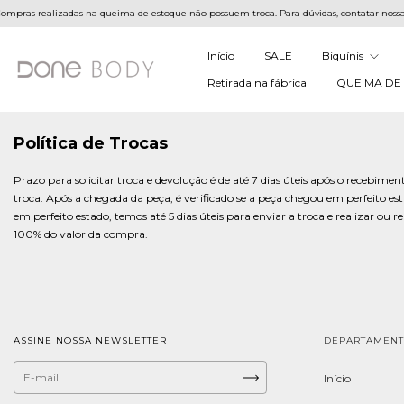
pras realizadas na queima de estoque não possuem troca. Para dúvidas, contatar nossa 
Início
SALE
Biquínis
Retirada na fábrica
QUEIMA DE
Política de Trocas
Prazo para solicitar troca e devolução é de até 7 dias úteis após o recebim
troca. Após a chegada da peça, é verificado se a peça chegou em perfeito es
em perfeito estado, temos até 5 dias úteis para enviar a troca e realizar ou 
100% do valor da compra.
ASSINE NOSSA NEWSLETTER
DEPARTAMEN
Início