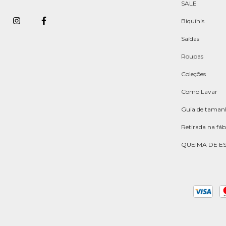
SALE
Biquínis
Saídas
Roupas
Coleções
Como Lavar
Guia de taman
Retirada na fáb
QUEIMA DE E