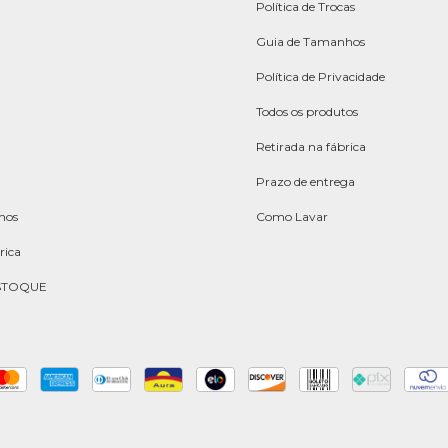
Política de Trocas
Guia de Tamanhos
Política de Privacidade
Todos os produtos
Retirada na fábrica
Prazo de entrega
hos
Como Lavar
rica
STOQUE